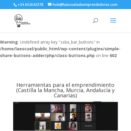
+34 652642378
hola@laescueladeemprendedores.com
Warning
: Undefined array key "ssba_bar_buttons" in
/home/laescuel/public_html/wp-content/plugins/simple-
share-buttons-adder/php/class-buttons.php
on line
602
Herramientas para el emprendimiento
(Castilla la Mancha, Murcia, Andalucía y
Canarias)