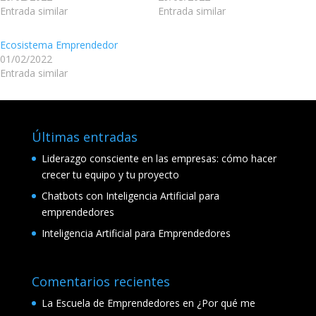
Entrada similar
Entrada similar
Ecosistema Emprendedor
01/02/2022
Entrada similar
Últimas entradas
Liderazgo consciente en las empresas: cómo hacer
crecer tu equipo y tu proyecto
Chatbots con Inteligencia Artificial para
emprendedores
Inteligencia Artificial para Emprendedores
Comentarios recientes
La Escuela de Emprendedores
en
¿Por qué me