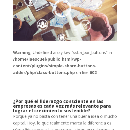
Warning
: Undefined array key "ssba_bar_buttons" in
/home/laescuel/public_html/wp-
content/plugins/simple-share-buttons-
adder/php/class-buttons.php
on line
602
¿Por qué el liderazgo consciente en las
empresas es cada vez más relevante para
lograr el crecimiento sostenible?
Porque ya no basta con tener una buena idea o mucho
capital. Hoy, lo que realmente marca la diferencia es
cómo lideramos a las personas, cómo escuchamos a