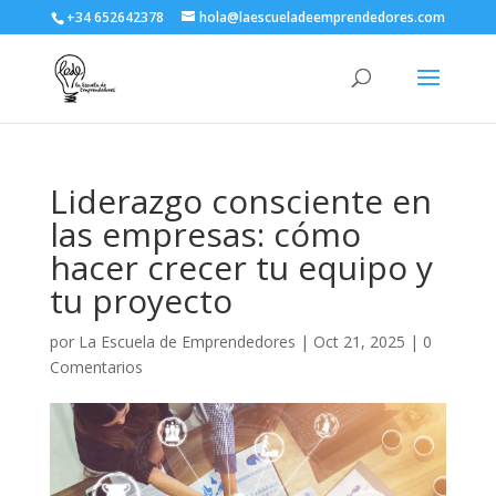
+34 652642378
hola@laescueladeemprendedores.com
Liderazgo consciente en
las empresas: cómo
hacer crecer tu equipo y
tu proyecto
por
La Escuela de Emprendedores
|
Oct 21, 2025
|
0
Comentarios