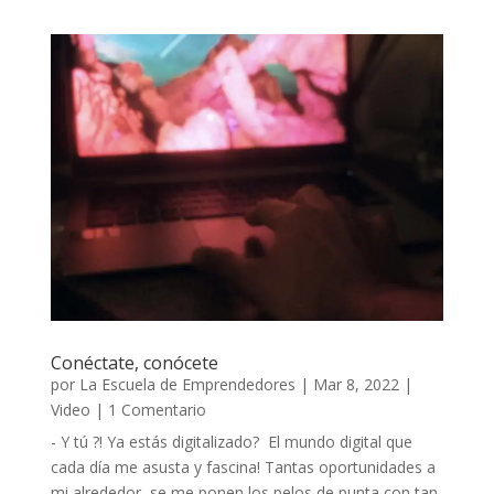
Conéctate, conócete
por
La Escuela de Emprendedores
|
Mar 8, 2022
|
Video
| 1 Comentario
- Y tú ?! Ya estás digitalizado? El mundo digital que
cada día me asusta y fascina! Tantas oportunidades a
mi alrededor, se me ponen los pelos de punta con tan