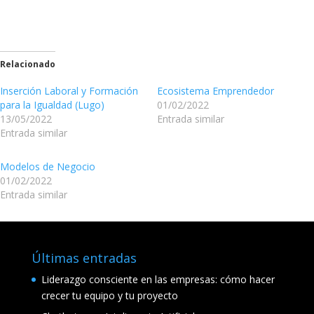
Relacionado
Inserción Laboral y Formación
Ecosistema Emprendedor
para la Igualdad (Lugo)
01/02/2022
13/05/2022
Entrada similar
Entrada similar
Modelos de Negocio
01/02/2022
Entrada similar
Últimas entradas
Liderazgo consciente en las empresas: cómo hacer
crecer tu equipo y tu proyecto