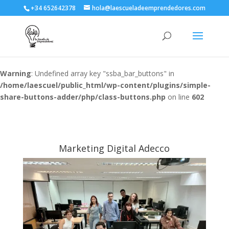
+34 652642378
hola@laescueladeemprendedores.com
Warning
: Undefined array key "ssba_bar_buttons" in
/home/laescuel/public_html/wp-content/plugins/simple-
share-buttons-adder/php/class-buttons.php
on line
602
Marketing Digital Adecco