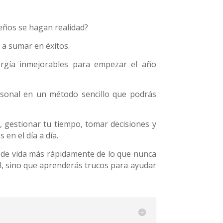
eños se hagan realidad?
 a sumar en éxitos.
nergía inmejorables para empezar el año
rsonal en un método sencillo que podrás
, gestionar tu tiempo, tomar decisiones y
en el día a día.
d de vida más rápidamente de lo que nunca
al, sino que aprenderás trucos para ayudar