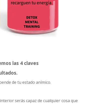
mos las 4 claves
ultados.
depende de tu estado anímico.
interior serás capaz de cualquier cosa que