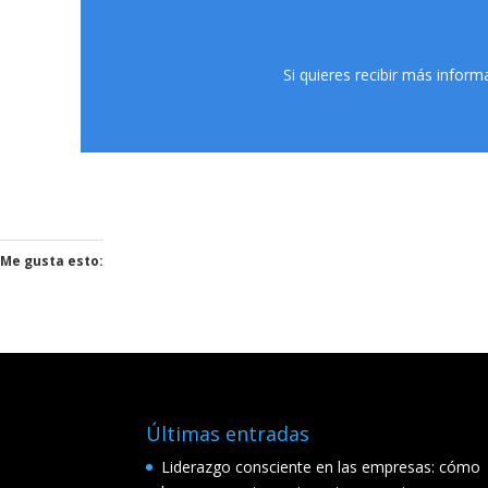
Si quieres recibir más infor
Me gusta esto:
Últimas entradas
Liderazgo consciente en las empresas: cómo