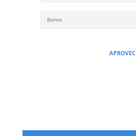
Bonos
APROVEC