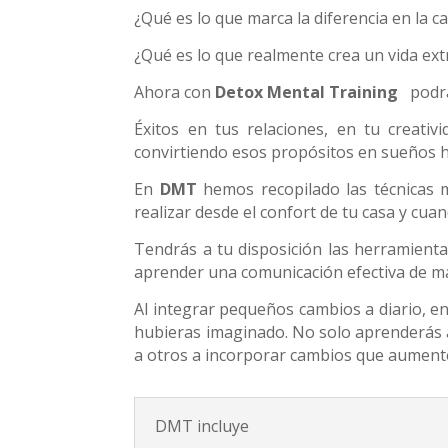
¿Qué es lo que marca la diferencia en la c
¿Qué es lo que realmente crea un vida extr
Ahora con
Detox Mental Training
podr
Éxitos en tus relaciones, en tu creati
convirtiendo esos propósitos en sueños h
En
DMT
hemos recopilado las técnicas 
realizar desde el confort de tu casa y cua
Tendrás a tu disposición las herramienta
aprender una comunicación efectiva de man
Al integrar pequeños cambios a diario, e
hubieras imaginado. No solo aprenderás a 
a otros a incorporar cambios que aumente
DMT incluye