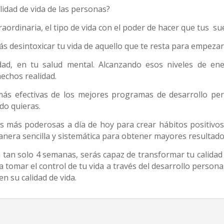
alidad de vida de las personas?
aordinaria, el tipo de vida con el poder de hacer que tus
su
ás desintoxicar tu vida de aquello que te resta para empezar
vidad, en tu salud mental. Alcanzando esos niveles de e
echos realidad.
más efectivas de los mejores programas de desarrollo pe
ndo quieras.
s más poderosas a día de hoy para crear hábitos positivos
era sencilla y sistemática para obtener mayores resultados 
n tan solo 4 semanas, serás capaz de transformar tu calida
tomar el control de tu vida a través del desarrollo person
n su calidad de vida.