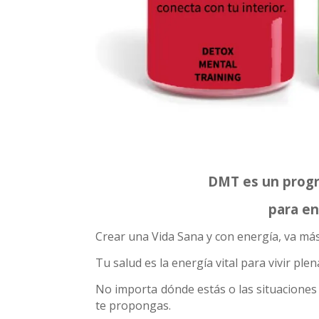
DMT es un progr
para en
Crear una Vida Sana y con energía, va más 
Tu salud es la energía vital para vivir ple
No importa dónde estás o las situaciones 
te propongas.