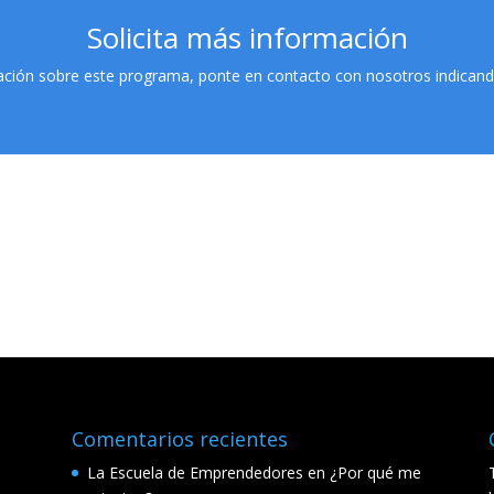
Solicita más información
mación sobre este programa, ponte en contacto con nosotros indican
Comentarios recientes
La Escuela de Emprendedores
en
¿Por qué me