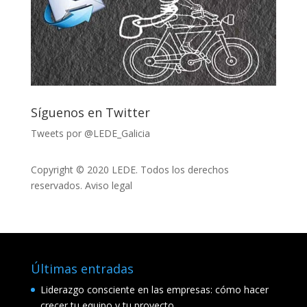
Síguenos en Twitter
Tweets por @LEDE_Galicia
Copyright © 2020 LEDE. Todos los derechos
reservados.
Aviso legal
Últimas entradas
Liderazgo consciente en las empresas: cómo hacer
crecer tu equipo y tu proyecto