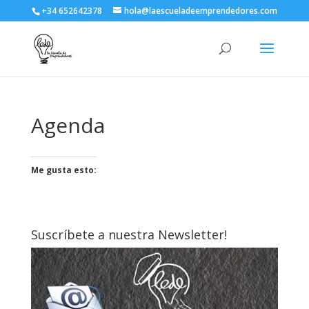
+34 652642378
hola@laescueladeemprendedores.com
Agenda
Me gusta esto:
Suscríbete a nuestra Newsletter!