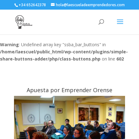
+34 652642378
hola@laescueladeemprendedores.com
Warning
: Undefined array key "ssba_bar_buttons" in
/home/laescuel/public_html/wp-content/plugins/simple-
share-buttons-adder/php/class-buttons.php
on line
602
Apuesta por Emprender Orense