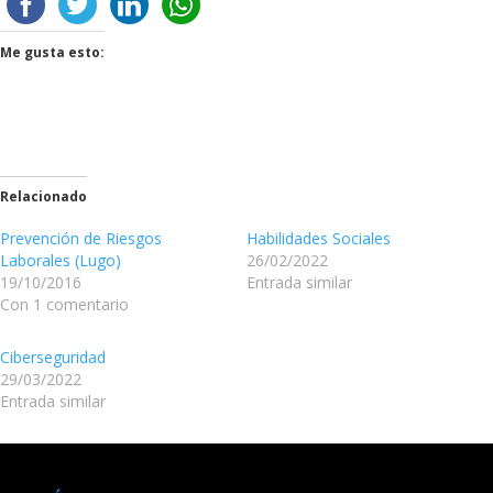
Me gusta esto:
Relacionado
Prevención de Riesgos
Habilidades Sociales
Laborales (Lugo)
26/02/2022
19/10/2016
Entrada similar
Con 1 comentario
Ciberseguridad
29/03/2022
Entrada similar