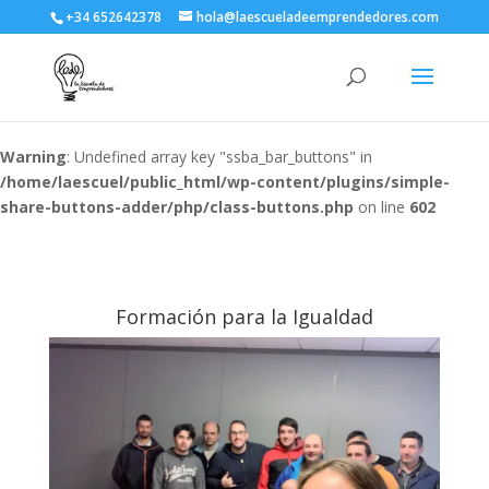
+34 652642378
hola@laescueladeemprendedores.com
Warning
: Undefined array key "ssba_bar_buttons" in
/home/laescuel/public_html/wp-content/plugins/simple-
share-buttons-adder/php/class-buttons.php
on line
602
Formación para la Igualdad