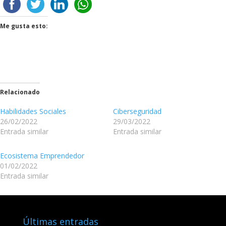
Me gusta esto:
Relacionado
Habilidades Sociales
Ciberseguridad
26/02/2022
29/03/2022
Entrada similar
Entrada similar
Ecosistema Emprendedor
01/02/2022
Entrada similar
Últimas entradas