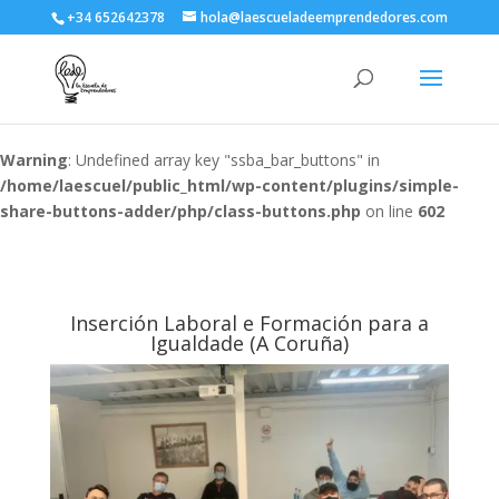
+34 652642378
hola@laescueladeemprendedores.com
Warning
: Undefined array key "ssba_bar_buttons" in
/home/laescuel/public_html/wp-content/plugins/simple-
share-buttons-adder/php/class-buttons.php
on line
602
Inserción Laboral e Formación para a
Igualdade (A Coruña)