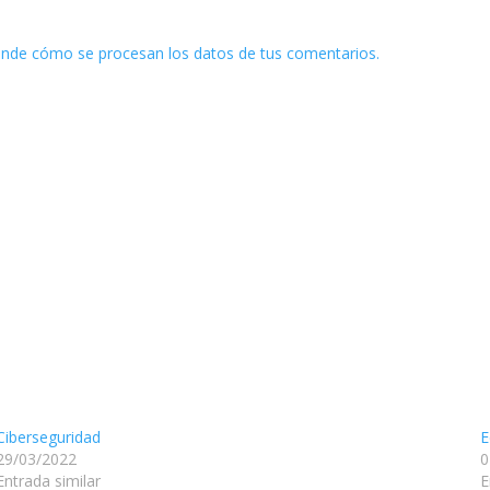
nde cómo se procesan los datos de tus comentarios.
Ciberseguridad
E
29/03/2022
0
Entrada similar
E