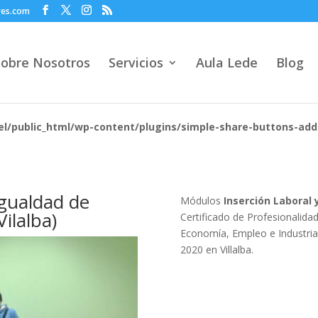
res.com
Sobre Nosotros
Servicios
Aula Lede
Blog
l/public_html/wp-content/plugins/simple-share-buttons-add
Igualdad de
Módulos
Inserción Laboral 
ilalba)
Certificado de Profesionalida
Economía, Empleo e Industria 
2020 en Villalba.