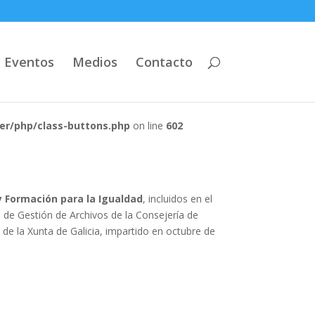
Eventos
Medios
Contacto
er/php/class-buttons.php
on line
602
y Formación para la Igualdad
, incluidos en el
d de Gestión de Archivos de la Consejería de
de la Xunta de Galicia, impartido en octubre de