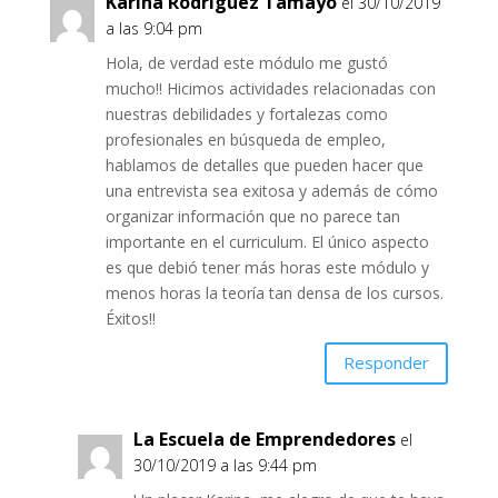
Karina Rodriguez Tamayo
el 30/10/2019
a las 9:04 pm
Hola, de verdad este módulo me gustó
mucho!! Hicimos actividades relacionadas con
nuestras debilidades y fortalezas como
profesionales en búsqueda de empleo,
hablamos de detalles que pueden hacer que
una entrevista sea exitosa y además de cómo
organizar información que no parece tan
importante en el curriculum. El único aspecto
es que debió tener más horas este módulo y
menos horas la teoría tan densa de los cursos.
Éxitos!!
Responder
La Escuela de Emprendedores
el
30/10/2019 a las 9:44 pm