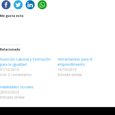
Me gusta esto:
Relacionado
Inserción Laboral y Formación
Herramientas para el
para la Igualdad
emprendimiento
01/10/2019
16/10/2019
Con 2 comentarios
Entrada similar
Habilidades Sociales
26/02/2022
Entrada similar