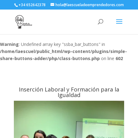
+34 652642378
hola@laescueladeemprendedores.com
Warning
: Undefined array key "ssba_bar_buttons" in
/home/laescuel/public_html/wp-content/plugins/simple-
share-buttons-adder/php/class-buttons.php
on line
602
Inserción Laboral y Formación para la
Igualdad