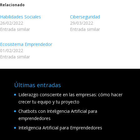
Relacionado
Habilidades Sociales
Ciberseguridad
26/02/2022
29/03/2022
Entrada similar
Entrada similar
Ecosistema Emprendedor
01/02/2022
Entrada similar
Últimas entradas
Liderazgo consciente en las empresas: cómo hacer
crecer tu equipo y tu proyecto
Chatbots con Inteligencia Artificial para
emprendedores
Inteligencia Artificial para Emprendedores