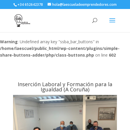
+34 652642378
hola@laescueladeemprendedores.com
Warning
: Undefined array key "ssba_bar_buttons" in
/home/laescuel/public_html/wp-content/plugins/simple-
share-buttons-adder/php/class-buttons.php
on line
602
Inserción Laboral y Formación para la
Igualdad (A Coruña)