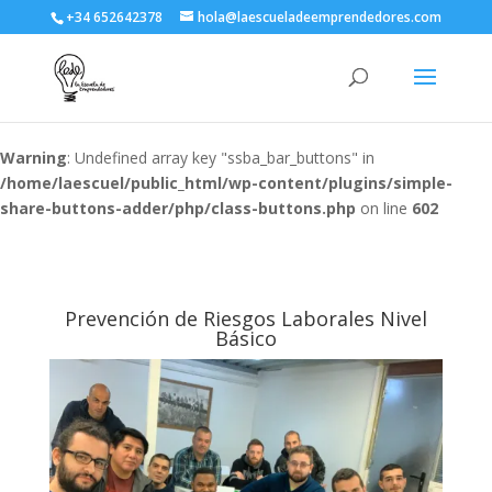
+34 652642378
hola@laescueladeemprendedores.com
Warning
: Undefined array key "ssba_bar_buttons" in
/home/laescuel/public_html/wp-content/plugins/simple-
share-buttons-adder/php/class-buttons.php
on line
602
Prevención de Riesgos Laborales Nivel
Básico