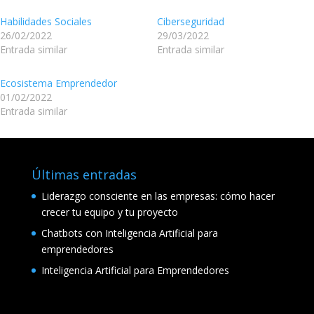
Habilidades Sociales
Ciberseguridad
26/02/2022
29/03/2022
Entrada similar
Entrada similar
Ecosistema Emprendedor
01/02/2022
Entrada similar
Últimas entradas
Liderazgo consciente en las empresas: cómo hacer
crecer tu equipo y tu proyecto
Chatbots con Inteligencia Artificial para
emprendedores
Inteligencia Artificial para Emprendedores