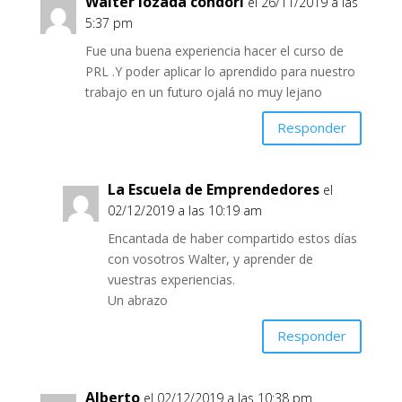
Walter lozada condori
el 26/11/2019 a las
5:37 pm
Fue una buena experiencia hacer el curso de
PRL .Y poder aplicar lo aprendido para nuestro
trabajo en un futuro ojalá no muy lejano
Responder
La Escuela de Emprendedores
el
02/12/2019 a las 10:19 am
Encantada de haber compartido estos días
con vosotros Walter, y aprender de
vuestras experiencias.
Un abrazo
Responder
Alberto
el 02/12/2019 a las 10:38 pm