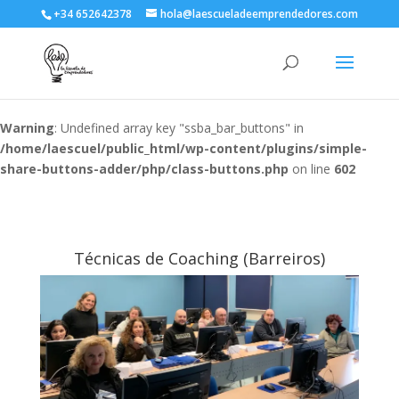
+34 652642378
hola@laescueladeemprendedores.com
Warning
: Undefined array key "ssba_bar_buttons" in
/home/laescuel/public_html/wp-content/plugins/simple-
share-buttons-adder/php/class-buttons.php
on line
602
Técnicas de Coaching (Barreiros)