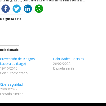
Si te ha gustado, comparte esta entrada en tus redes sociales...
Me gusta esto:
Relacionado
Prevención de Riesgos
Habilidades Sociales
Laborales (Lugo)
26/02/2022
19/10/2016
Entrada similar
Con 1 comentario
Ciberseguridad
29/03/2022
Entrada similar