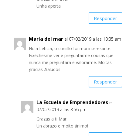
Unha aperta
Responder
María del mar
el 07/02/2019 a las 10:35 am
Hola Leticia, o cursillo foi moi interesante.
Fixéchesme ver e preguntarme cousas que
nunca me preguntara e valorarme. Moitas
gracias .Saludos
Responder
La Escuela de Emprendedores
el
07/02/2019 a las 3:56 pm
Grazas a ti Mar.
Un abrazo e moito ánimo!