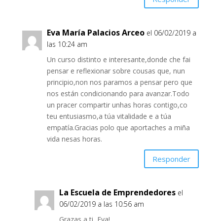
Eva María Palacios Arceo
el 06/02/2019 a
las 10:24 am
Un curso distinto e interesante,donde che fai
pensar e reflexionar sobre cousas que, nun
principio,non nos paramos a pensar pero que
nos están condicionando para avanzar.Todo
un pracer compartir unhas horas contigo,co
teu entusiasmo,a túa vitalidade e a túa
empatía.Gracias polo que aportaches a miña
vida nesas horas.
Responder
La Escuela de Emprendedores
el
06/02/2019 a las 10:56 am
Grazas a ti, Eva!