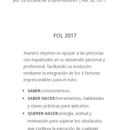
por
La Escuela de Emprendedores
|
Abr 28, 2017
FOL 2017
Nuestro objetivo es apoyar a las personas
con inquietudes en su desarrollo personal y
profesional, facilitando su evolución
mediante la integración de los 3 factores
imprescindibles para el éxito:
SABER:
conocimientos .
SABER HACER:
herramientas, habilidades
y claves prácticas para aplicarlos.
QUERER HACER:
energía, actitud y
motivación para superar los obstáculos
que conlleva la ejecución de cualquier