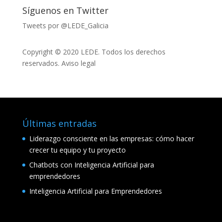
Síguenos en Twitter
Tweets por @LEDE_Galicia
Copyright © 2020 LEDE. Todos los derechos
reservados.
Aviso legal
Últimas entradas
Liderazgo consciente en las empresas: cómo hacer
crecer tu equipo y tu proyecto
Chatbots con Inteligencia Artificial para
emprendedores
Inteligencia Artificial para Emprendedores