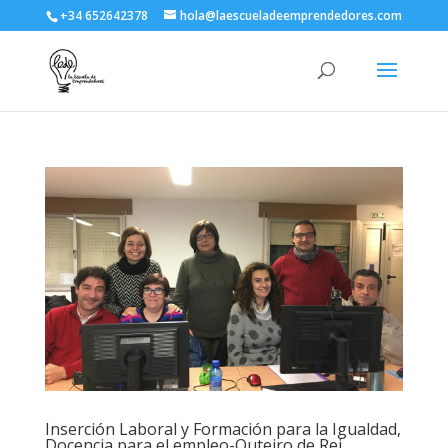
+34 652642378
hola@laescueladeemprendedores.com
Inserción Laboral y Formación para la Igualdad,
Docencia para el empleo-Outeiro de Rei