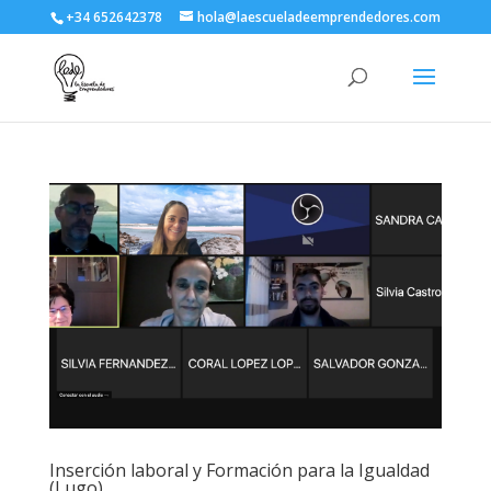
+34 652642378
hola@laescueladeemprendedores.com
Inserción laboral y Formación para la Igualdad
(Lugo)