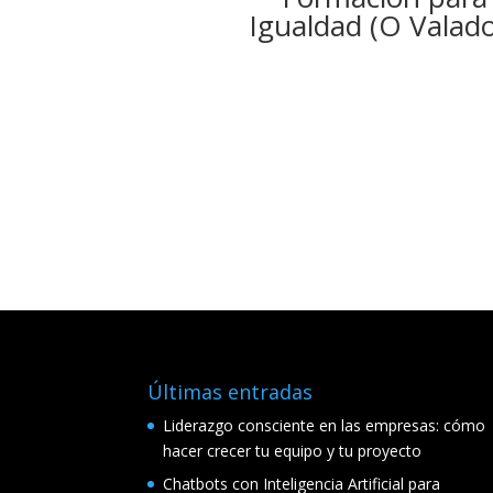
Igualdad (O Valad
Últimas entradas
Liderazgo consciente en las empresas: cómo
hacer crecer tu equipo y tu proyecto
Chatbots con Inteligencia Artificial para