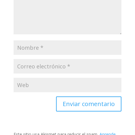
Este sitio usa Akismet para reducir el spam.
Aprende