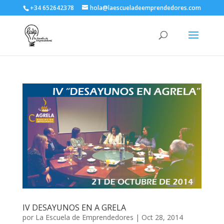
+34 652642378
hola@laescueladeemprendedores.com
IV DESAYUNOS EN A GRELA
por
La Escuela de Emprendedores
|
Oct 28, 2014