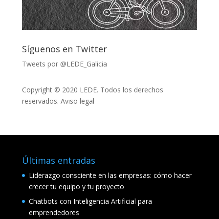
Síguenos en Twitter
Tweets por @LEDE_Galicia
Copyright © 2020 LEDE. Todos los derechos
reservados.
Aviso legal
Últimas entradas
Liderazgo consciente en las empresas: cómo hacer
crecer tu equipo y tu proyecto
Chatbots con Inteligencia Artificial para
emprendedores