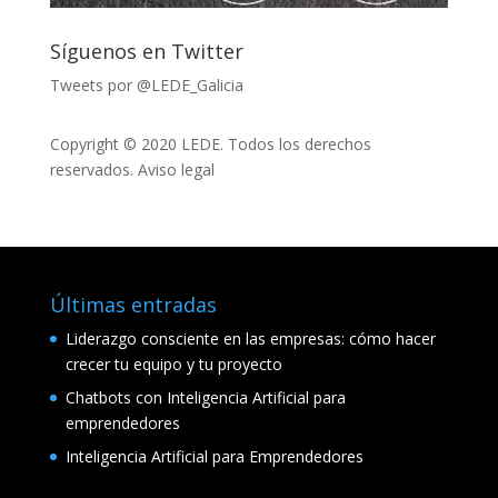
Síguenos en Twitter
Tweets por @LEDE_Galicia
Copyright © 2020 LEDE. Todos los derechos
reservados.
Aviso legal
Últimas entradas
Liderazgo consciente en las empresas: cómo hacer
crecer tu equipo y tu proyecto
Chatbots con Inteligencia Artificial para
emprendedores
Inteligencia Artificial para Emprendedores