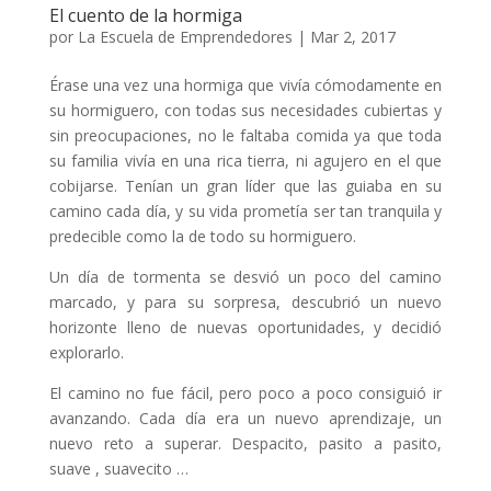
El cuento de la hormiga
por
La Escuela de Emprendedores
|
Mar 2, 2017
Érase una vez una hormiga que vivía cómodamente en
su hormiguero, con todas sus necesidades cubiertas y
sin preocupaciones, no le faltaba comida ya que toda
su familia vivía en una rica tierra, ni agujero en el que
cobijarse. Tenían un gran líder que las guiaba en su
camino cada día, y su vida prometía ser tan tranquila y
predecible como la de todo su hormiguero.
Un día de tormenta se desvió un poco del camino
marcado, y para su sorpresa, descubrió un nuevo
horizonte lleno de nuevas oportunidades, y decidió
explorarlo.
El camino no fue fácil, pero poco a poco consiguió ir
avanzando. Cada día era un nuevo aprendizaje, un
nuevo reto a superar. Despacito, pasito a pasito,
suave , suavecito …