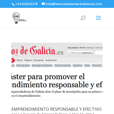
+34 652642378
hola@laescueladeemprendedores.com
EMPRENDIMIENTO RESPONSABLE Y EFECTIVO