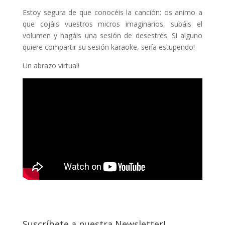
Estoy segura de que conocéis la canción: os animo a
que cojáis vuestros micros imaginarios, subáis el
volumen y hagáis una sesión de desestrés. Si alguno
quiere compartir su sesión karaoke, sería estupendo!
Un abrazo virtual!
Suscríbete a nuestra Newsletter!