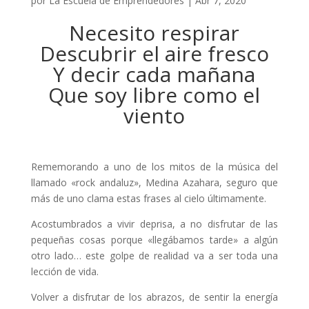
por
La Escuela de Emprendedores
|
Abr 7, 2020
Necesito respirar
Descubrir el aire fresco
Y decir cada mañana
Que soy libre como el
viento
Rememorando a uno de los mitos de la música del
llamado «rock andaluz», Medina Azahara, seguro que
más de uno clama estas frases al cielo últimamente.
Acostumbrados a vivir deprisa, a no disfrutar de las
pequeñas cosas porque «llegábamos tarde» a algún
otro lado… este golpe de realidad va a ser toda una
lección de vida.
Volver a disfrutar de los abrazos, de sentir la energía