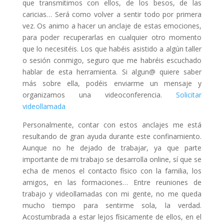
que transmitimos con ellos, de los besos, de las
caricias… Será como volver a sentir todo por primera
vez. Os animo a hacer un anclaje de estas emociones,
para poder recuperarlas en cualquier otro momento
que lo necesitéis. Los que habéis asistido a algún taller
o sesión conmigo, seguro que me habréis escuchado
hablar de esta herramienta. Si algun@ quiere saber
más sobre ella, podéis enviarme un mensaje y
organizamos una videoconferencia.
Solicitar
videollamada
Personalmente, contar con estos anclajes me está
resultando de gran ayuda durante este confinamiento.
Aunque no he dejado de trabajar, ya que parte
importante de mi trabajo se desarrolla online, sí que se
echa de menos el contacto físico con la familia, los
amigos, en las formaciones… Entre reuniones de
trabajo y videollamadas con mi gente, no me queda
mucho tiempo para sentirme sola, la verdad.
Acostumbrada a estar lejos físicamente de ellos, en el