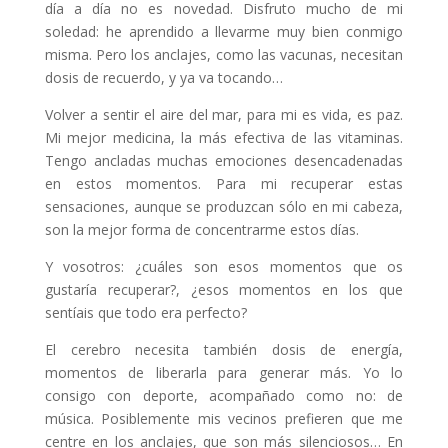
día a día no es novedad. Disfruto mucho de mi
soledad: he aprendido a llevarme muy bien conmigo
misma. Pero los anclajes, como las vacunas, necesitan
dosis de recuerdo, y ya va tocando…
Volver a sentir el aire del mar, para mi es vida, es paz.
Mi mejor medicina, la más efectiva de las vitaminas.
Tengo ancladas muchas emociones desencadenadas
en estos momentos. Para mi recuperar estas
sensaciones, aunque se produzcan sólo en mi cabeza,
son la mejor forma de concentrarme estos días.
Y vosotros: ¿cuáles son esos momentos que os
gustaría recuperar?, ¿esos momentos en los que
sentíais que todo era perfecto?
El cerebro necesita también dosis de energía,
momentos de liberarla para generar más. Yo lo
consigo con deporte, acompañado como no: de
música. Posiblemente mis vecinos prefieren que me
centre en los anclajes, que son más silenciosos… En