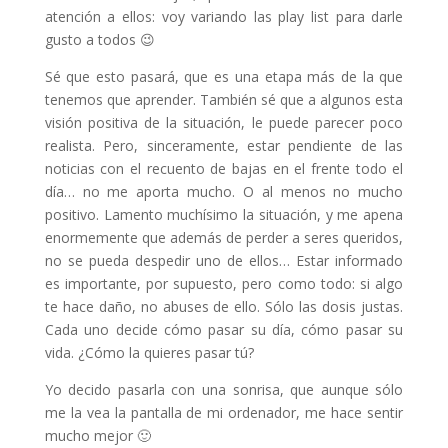
atención a ellos: voy variando las play list para darle
gusto a todos 😉
Sé que esto pasará, que es una etapa más de la que
tenemos que aprender. También sé que a algunos esta
visión positiva de la situación, le puede parecer poco
realista. Pero, sinceramente, estar pendiente de las
noticias con el recuento de bajas en el frente todo el
día… no me aporta mucho. O al menos no mucho
positivo. Lamento muchísimo la situación, y me apena
enormemente que además de perder a seres queridos,
no se pueda despedir uno de ellos… Estar informado
es importante, por supuesto, pero como todo: si algo
te hace daño, no abuses de ello. Sólo las dosis justas.
Cada uno decide cómo pasar su día, cómo pasar su
vida. ¿Cómo la quieres pasar tú?
Yo decido pasarla con una sonrisa, que aunque sólo
me la vea la pantalla de mi ordenador, me hace sentir
mucho mejor 🙂