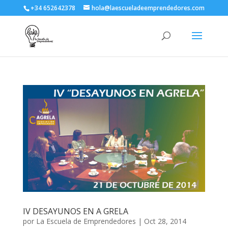
+34 652642378
hola@laescueladeemprendedores.com
IV DESAYUNOS EN A GRELA
por
La Escuela de Emprendedores
|
Oct 28, 2014