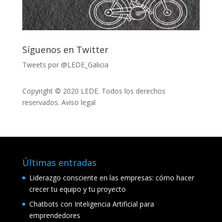
Síguenos en Twitter
Tweets por @LEDE_Galicia
Copyright © 2020 LEDE. Todos los derechos
reservados.
Aviso legal
Últimas entradas
Liderazgo consciente en las empresas: cómo hacer
crecer tu equipo y tu proyecto
Chatbots con Inteligencia Artificial para
emprendedores