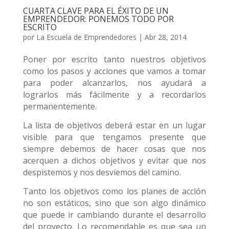
CUARTA CLAVE PARA EL ÉXITO DE UN
EMPRENDEDOR: PONEMOS TODO POR
ESCRITO
por
La Escuela de Emprendedores
|
Abr 28, 2014
Poner por escrito tanto nuestros objetivos
como los pasos y acciones que vamos a tomar
para poder alcanzarlos, nos ayudará a
lograrlos más fácilmente y a recordarlos
permanentemente.
La lista de objetivos deberá estar en un lugar
visible para que tengamos presente que
siempre debemos de hacer cosas que nos
acerquen a dichos objetivos y evitar que nos
despistemos y nos desviemos del camino.
Tanto los objetivos como los planes de acción
no son estáticos, sino que son algo dinámico
que puede ir cambiando durante el desarrollo
del proyecto. Lo recomendable es que sea un