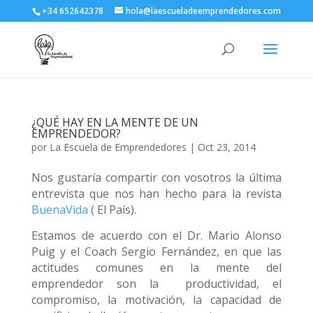
+34 652642378
hola@laescueladeemprendedores.com
¿QUÉ HAY EN LA MENTE DE UN
EMPRENDEDOR?
por
La Escuela de Emprendedores
|
Oct 23, 2014
Nos gustaría compartir con vosotros la última
entrevista que nos han hecho para la revista
BuenaVida
( El País).
Estamos de acuerdo con el Dr. Mario Alonso
Puig y el Coach Sergio Fernández, en que las
actitudes comunes en la mente del
emprendedor son la productividad, el
compromiso, la motivación, la capacidad de