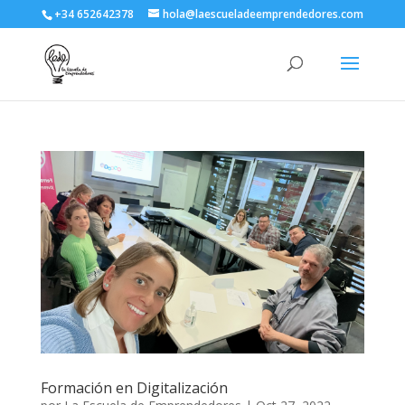
+34 652642378
hola@laescueladeemprendedores.com
Formación en Digitalización