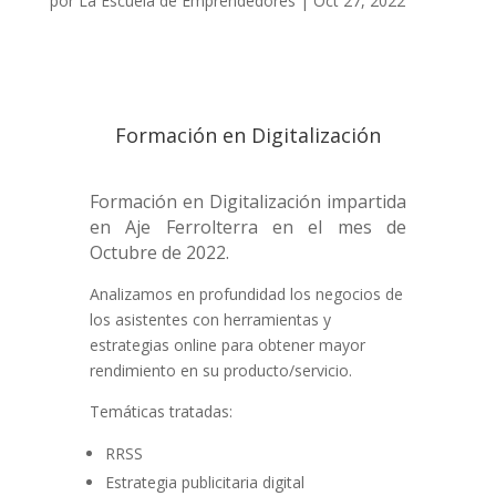
por
La Escuela de Emprendedores
|
Oct 27, 2022
Formación en Digitalización
Formación en Digitalización impartida
en Aje Ferrolterra en el mes de
Octubre de 2022.
Analizamos en profundidad los negocios de
los asistentes con herramientas y
estrategias online para obtener mayor
rendimiento en su producto/servicio.
Temáticas tratadas:
RRSS
Estrategia publicitaria digital