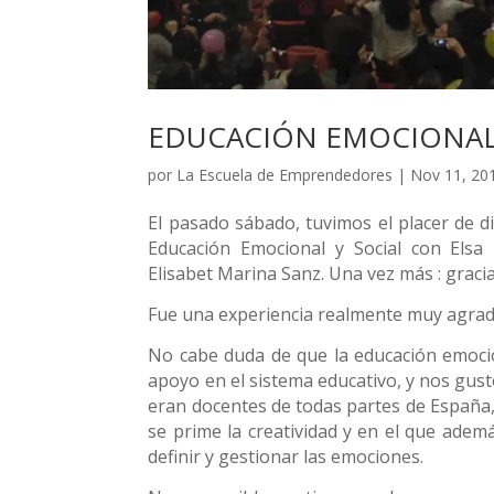
EDUCACIÓN EMOCIONAL 
por
La Escuela de Emprendedores
|
Nov 11, 20
El pasado sábado, tuvimos el placer de d
Educación Emocional y Social con Elsa
Elisabet Marina Sanz. Una vez más : graci
Fue una experiencia realmente muy agrad
No cabe duda de que la educación emocio
apoyo en el sistema educativo, y nos gus
eran docentes de todas partes de España
se prime la creatividad y en el que ade
definir y gestionar las emociones.