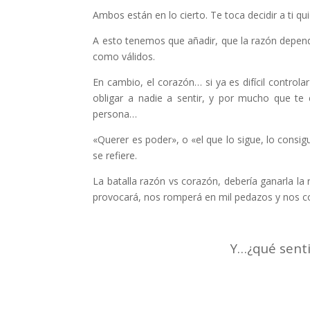
Ambos están en lo cierto. Te toca decidir a ti qu
A esto tenemos que añadir, que la razón depen
como válidos.
En cambio, el corazón… si ya es difícil control
obligar a nadie a sentir, y por mucho que te e
persona…
«Querer es poder», o «el que lo sigue, lo consig
se refiere.
La batalla razón vs corazón, debería ganarla la
provocará, nos romperá en mil pedazos y nos cos
Y…¿qué sentid