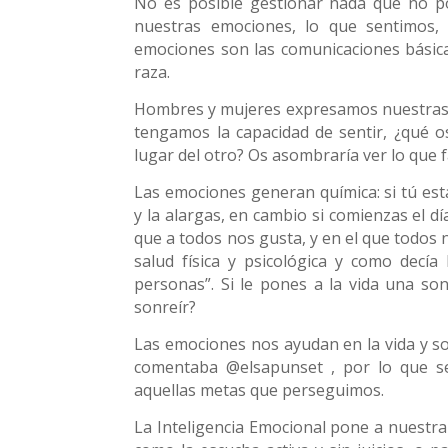
No es posible gestionar nada que no p
nuestras emociones, lo que sentimos,
emociones son las comunicaciones básicas
raza.
Hombres y mujeres expresamos nuestras e
tengamos la capacidad de sentir, ¿qué o
lugar del otro? Os asombraría ver lo que f
Las emociones generan química: si tú está
y la alargas, en cambio si comienzas el d
que a todos nos gusta, y en el que todos
salud física y psicológica y como decía
personas”. Si le pones a la vida una son
sonreír?
Las emociones nos ayudan en la vida y s
comentaba @elsapunset , por lo que s
aquellas metas que perseguimos.
La Inteligencia Emocional pone a nuestra