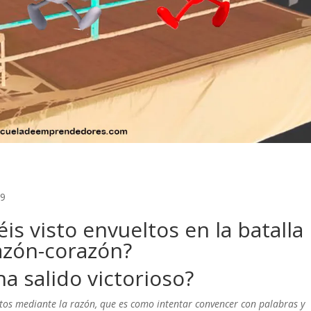
19
is visto envueltos en la batalla
azón-corazón?
a salido victorioso?
ntos mediante la razón, que es como intentar convencer con palabras y