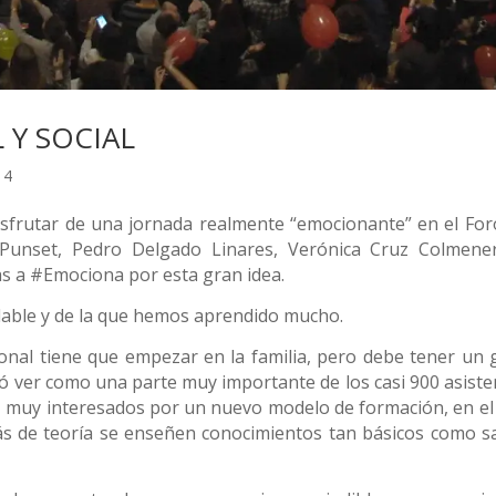
Y SOCIAL
14
isfrutar de una jornada realmente “emocionante” en el For
 Punset, Pedro Delgado Linares, Verónica Cruz Colmene
as a #Emociona por esta gran idea.
able y de la que hemos aprendido mucho.
nal tiene que empezar en la familia, pero debe tener un 
tó ver como una parte muy importante de los casi 900 asiste
, muy interesados por un nuevo modelo de formación, en el
más de teoría se enseñen conocimientos tan básicos como s