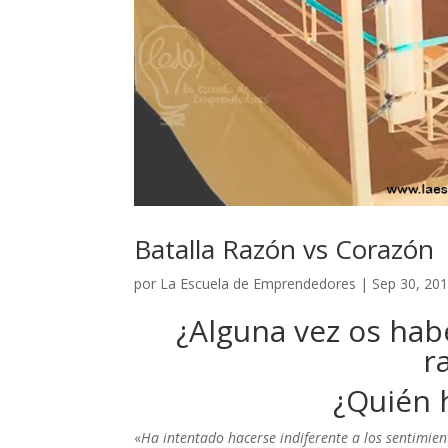
Batalla Razón vs Corazón
por
La Escuela de Emprendedores
|
Sep 30, 20
¿Alguna vez os habé
r
¿Quién h
«
Ha intentado hacerse indiferente a los sentimie