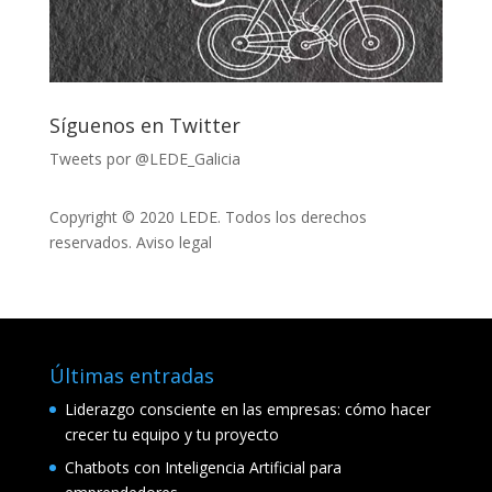
Síguenos en Twitter
Tweets por @LEDE_Galicia
Copyright © 2020 LEDE. Todos los derechos
reservados.
Aviso legal
Últimas entradas
Liderazgo consciente en las empresas: cómo hacer
crecer tu equipo y tu proyecto
Chatbots con Inteligencia Artificial para