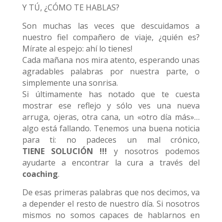
Y TÚ, ¿CÓMO TE HABLAS?
Son muchas las veces que descuidamos a
nuestro fiel compañero de viaje, ¿quién es?
Mírate al espejo: ahí lo tienes!
Cada mañana nos mira atento, esperando unas
agradables palabras por nuestra parte, o
simplemente una sonrisa.
Si últimamente has notado que te cuesta
mostrar ese reflejo y sólo ves una nueva
arruga, ojeras, otra cana, un «otro día más»…
algo está fallando. Tenemos una buena noticia
para ti: no padeces un mal crónico,
TIENE SOLUCIÓN !!!
y nosotros podemos
ayudarte a encontrar la cura a través del
coaching
.
De esas primeras palabras que nos decimos, va
a depender el resto de nuestro día. Si nosotros
mismos no somos capaces de hablarnos en