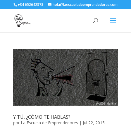
+34 652642378
hola@laescueladeemprendedores.com
Y TÚ, ¿CÓMO TE HABLAS?
por
La Escuela de Emprendedores
|
Jul 22, 2015